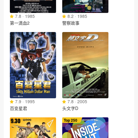
7.8 · 1985
8.2 · 1985
第一滴血2
警察故事
7.9 · 1995
7.8 · 2005
百变星君
头文字D
Top 250