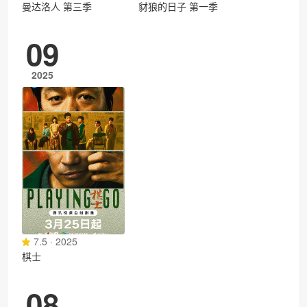
曼达洛人 第三季
豺狼的日子 第一季
09
2025
7.5 · 2025
棋士
08