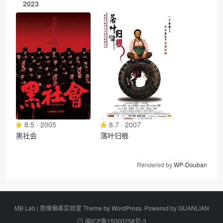
2023
8.5 · 2005
8.7 · 2007
黑社会
落叶归根
Rendered by
WP-Douban
MB Lab | 思维偏差实验室 Theme by
WordPress
. Powered by
GUANLIAN
闽ICP备15000258号-3