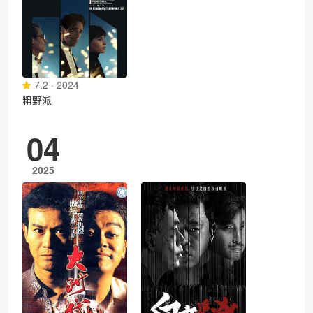
7.2 · 2024
粗野派
04
2025