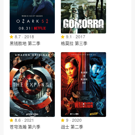
8.7 · 2018
9.1 · 2017
黑钱胜地 第二季
格莫拉 第三季
8.6 · 2021
9 · 2020
苍穹浩瀚 第六季
战士 第二季