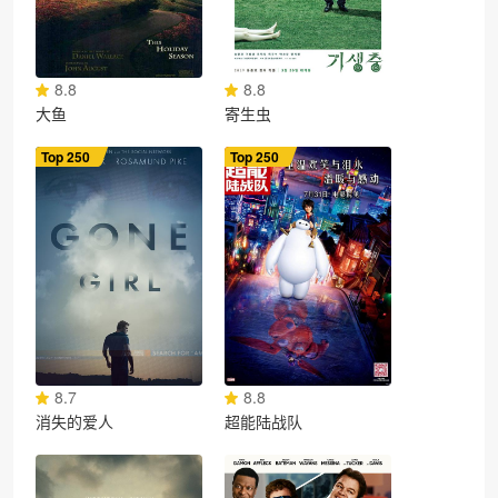
8.8
8.8
大鱼
寄生虫
Top 250
Top 250
8.7
8.8
消失的爱人
超能陆战队