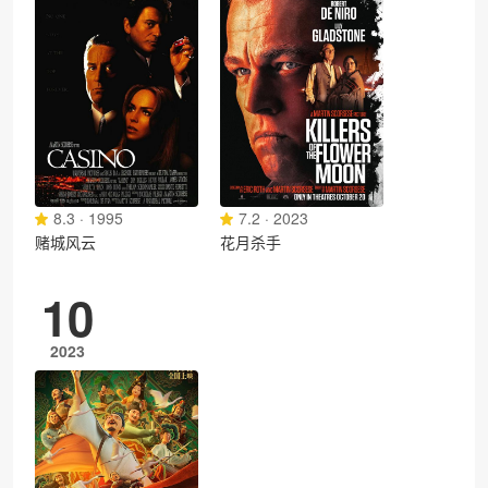
8.3 · 1995
7.2 · 2023
赌城风云
花月杀手
10
2023