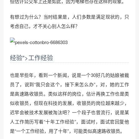
但估计公交车上还是如此，因为电梯也存在这样的现象。
有想过为什么？当时结果是，人们多数是满足现状的，只
考虑自己，才不关心别人怎么样？
经验">工作
经验
也是早些年，看到一个新闻，说是一个30好几的姑娘被裁
员了，说到“我只会这个，接下来怎么办”，对，她的工作
是高速路收银员。类似这样的岗位，估计再换工作也是类
似收银员，但现在科技的发展，收银员的岗位越来越少，
迟早会被技术发展被淘汰吧？一个段子也曾流行，说是某
人工作简历写着“十年工作经验”，面试时，面试官回复他
是“一个工作经验，用了十年”，可能类似高速路收银员。