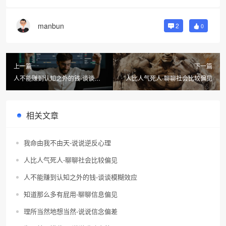
manbun
2
0
上一篇
下一篇
人不能赚到认知之外的钱-谈谈模
人比人气死人-聊聊社会比较偏见
糊效应
相关文章
我命由我不由天-说说逆反心理
人比人气死人-聊聊社会比较偏见
人不能赚到认知之外的钱-谈谈模糊效应
知道那么多有屁用-聊聊信息偏见
理所当然地想当然-说说信念偏差