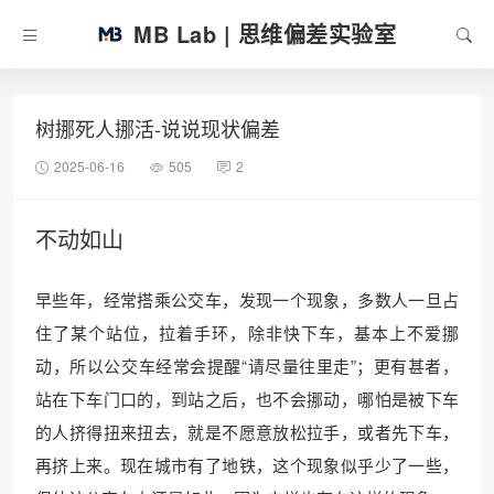
MB Lab | 思维偏差实验室
树挪死人挪活-说说现状偏差
2025-06-16
505
2
不动如山
早些年，经常搭乘公交车，发现一个现象，多数人一旦占
住了某个站位，拉着手环，除非快下车，基本上不爱挪
动，所以公交车经常会提醒“请尽量往里走”；更有甚者，
站在下车门口的，到站之后，也不会挪动，哪怕是被下车
的人挤得扭来扭去，就是不愿意放松拉手，或者先下车，
再挤上来。现在城市有了地铁，这个现象似乎少了一些，