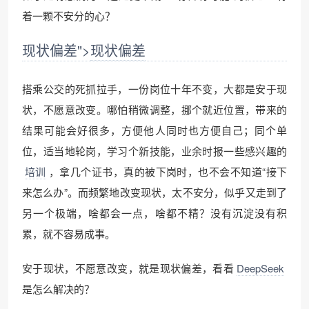
着一颗不安分的心？
现状偏差">
现状偏差
搭乘公交的死抓拉手，一份岗位十年不变，大都是安于现
状，不愿意改变。哪怕稍微调整，挪个就近位置，带来的
结果可能会好很多，方便他人同时也方便自己；同个单
位，适当地轮岗，学习个新技能，业余时报一些感兴趣的
培训
，拿几个证书，真的被下岗时，也不会不知道“接下
来怎么办”。而频繁地改变现状，太不安分，似乎又走到了
另一个极端，啥都会一点，啥都不精？没有沉淀没有积
累，就不容易成事。
安于现状，不愿意改变，就是现状偏差，看看
DeepSeek
是怎么解决的？