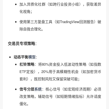
加入异质化社群（如跨行业投资小组），获取差异
化视角；
使用第三方复盘工具（如TradingView回测报告）破
除自我合理化。
交易员专项策略
：
动态平衡
模型
：
杠铃策略
：将80%资金投入低波动性策略（如指数
ETF定投），20%用于高模糊性机会（如加密货币
套利），既控制风险又保留突破可能；
信号分层
系统
：核心信号（如宏观经济周期）必须
改变策略，辅助信号（如短期情绪指标）允许适度
僵化。