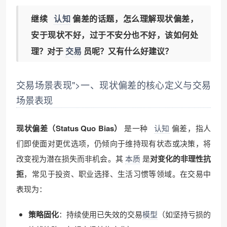
继续
认知
偏差的话题，怎么理解现状偏差，
安于现状不好，过于不安分也不好，该如何处
理？对于
交易
员呢？又有什么好建议？
交易场景表现">一、现状偏差的核心定义与交易
场景表现
现状偏差（Status Quo Bias）
是一种
认知
偏差，指人
们即使面对更优选项，仍倾向于维持现有状态或决策，将
改变视为潜在损失而非机会。其
本质
是
对变化的非理性抗
拒
，常见于投资、职业选择、生活习惯等领域。在交易中
表现为：
策略固化
：持续使用已失效的交易
模型
（如坚持亏损的