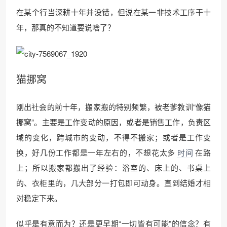
在某个行当深耕十年并没错，但说在某一非技术工序干十
年，那真的不知道要说啥了？
猫挪窝
刚出社会的前十年，搬家搬的特别频繁，被老爹教训“像猫
挪窝”。主要是工作变动的原因，或者是销售工作，负责区
域的变化，跨城市的变动，不得不搬家；或者是工作变
换，好几份工作都是一年左右的，不想花太多
时间
在路
上；所以搬家都搬出了经验：浴室的、床上的、书桌上
的、衣柜里的，几大部分一打包即可动身。直到结婚才相
对稳定下来。
似乎是有意而为？还是更早期“一切皆有可能”的信念？有