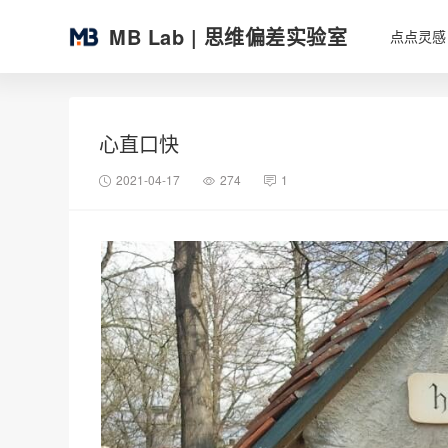
MB Lab | 思维偏差实验室
点点灵感
心直口快
2021-04-17
274
1