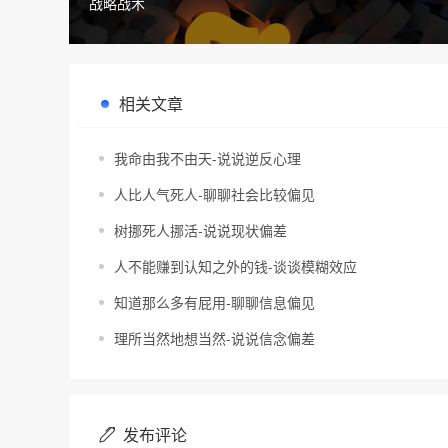
战略战术
相关文章
我命由我不由天-说说逆反心理
人比人气死人-聊聊社会比较偏见
树挪死人挪活-说说现状偏差
人不能赚到认知之外的钱-谈谈模糊效应
知道那么多有屁用-聊聊信息偏见
理所当然地想当然-说说信念偏差
发布评论