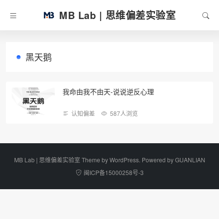
MB Lab | 思维偏差实验室
黑天鹅
我命由我不由天-说说逆反心理
认知偏差
587人浏览
MB Lab | 思维偏差实验室 Theme by
WordPress
. Powered by
GUANLIAN
闽ICP备15000258号-3