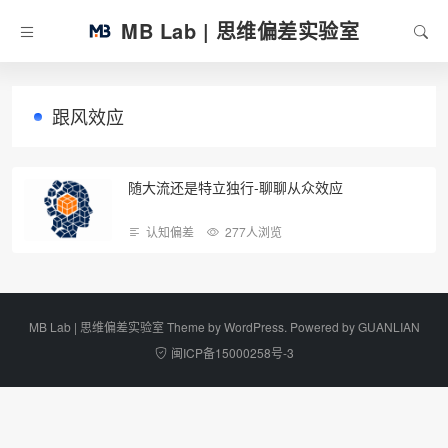
MB Lab | 思维偏差实验室
跟风效应
随大流还是特立独行-聊聊从众效应
认知偏差
277人浏览
MB Lab | 思维偏差实验室 Theme by
WordPress
. Powered by
GUANLIAN
闽ICP备15000258号-3