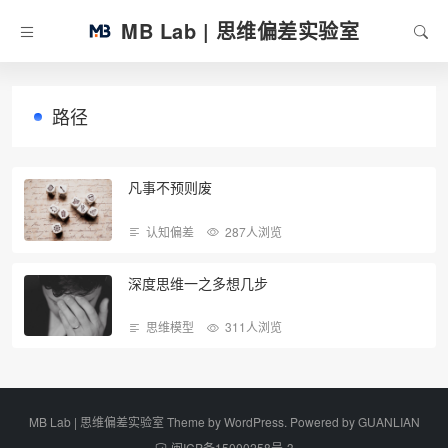
MB Lab | 思维偏差实验室
路径
凡事不预则废
认知偏差
287人浏览
深度思维一之多想几步
思维模型
311人浏览
MB Lab | 思维偏差实验室 Theme by
WordPress
. Powered by
GUANLIAN
闽ICP备15000258号-3