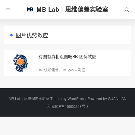
MB Lab | 思维偏差实验室
图片优势效应
有图有真相没图瞎BB-图优效应
认知偏差
245人浏览
MB Lab | 思维偏差实验室 Theme by
WordPress
. Powered by
GUANLIAN
闽ICP备15000258号-3