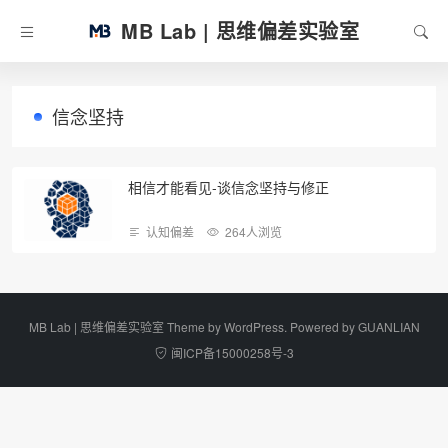
MB Lab | 思维偏差实验室
信念坚持
相信才能看见-谈信念坚持与修正
认知偏差
264人浏览
MB Lab | 思维偏差实验室 Theme by
WordPress
. Powered by
GUANLIAN
闽ICP备15000258号-3