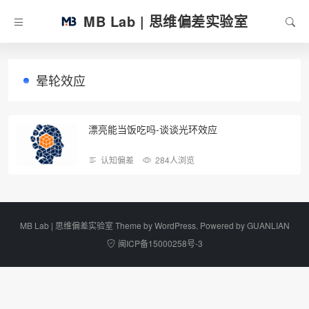
MB Lab | 思维偏差实验室
晕轮效应
漂亮能当饭吃吗-谈谈光环效应
认知偏差
284人浏览
MB Lab | 思维偏差实验室 Theme by
WordPress
. Powered by
GUANLIAN
闽ICP备15000258号-3