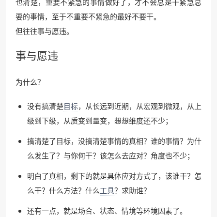
也清楚，重要不紧急的事情做好了，才不会总是干紧急总
要的事情，至于不重要不紧急的最好不要干。
但往往事与愿违。
事与愿违
为什么？
没有搞清楚
目标
，从长远到近期，从宏观到微观，从上
级到下级，从质变到量变，想想维度还不少；
搞清楚了目标，没搞清楚事情的真相？谁的事情？为什
么发生了？与你何干？该怎么去应对？角度也不少；
明白了真相，剩下的就是具体应对方式了，该谁干？怎
么干？什么方法？什么
工具
？求助谁？
还有一点，就是场合、状态、情境等环境因素了。