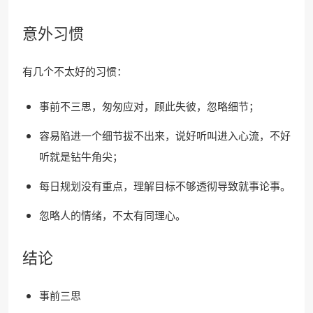
意外习惯
有几个不太好的习惯：
事前不三思，匆匆应对，顾此失彼，忽略细节；
容易陷进一个细节拔不出来，说好听叫进入心流，不好
听就是钻牛角尖；
每日规划没有重点，理解目标不够透彻导致就事论事。
忽略人的情绪，不太有同理心。
结论
事前三思