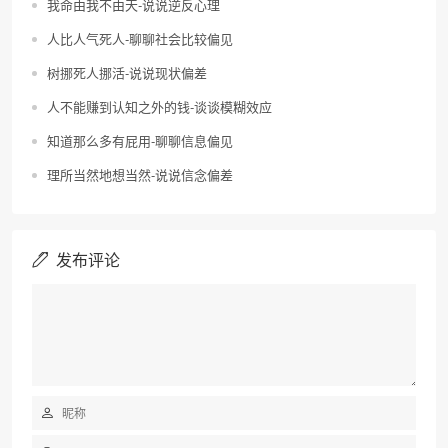
我命由我不由天-说说逆反心理
人比人气死人-聊聊社会比较偏见
树挪死人挪活-说说现状偏差
人不能赚到认知之外的钱-谈谈模糊效应
知道那么多有屁用-聊聊信息偏见
理所当然地想当然-说说信念偏差
发布评论