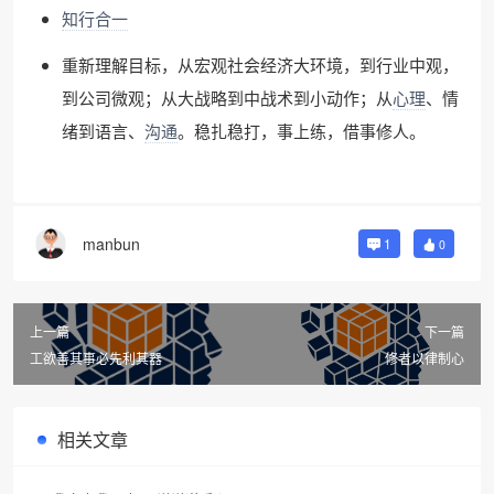
知行合一
重新理解目标，从宏观社会经济大环境，到行业中观，
到公司微观；从大战略到中战术到小动作；从
心理
、情
绪到语言、
沟通
。稳扎稳打，事上练，借事修人。
manbun
1
0
上一篇
下一篇
工欲善其事必先利其器
修者以律制心
相关文章