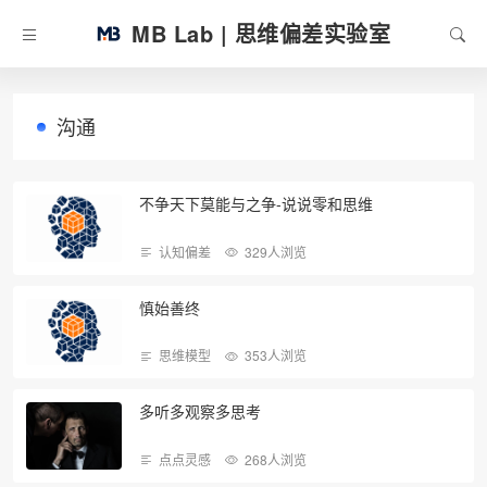
MB Lab | 思维偏差实验室
沟通
不争天下莫能与之争-说说零和思维
认知偏差
329人浏览
慎始善终
思维模型
353人浏览
多听多观察多思考
点点灵感
268人浏览