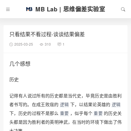
MB Lab | 思维偏差实验室
只看结果不看过程-谈谈结果偏差
2025-03-25
310
1
几个感想
历史
记得有人说过所有的历史都是当代史，毕竟历史是由胜利
者书写的。在成王败寇的
逻辑
下，以结果论英雄的
逻辑
下，历史的过程不是那么
重要
，似乎每个
重要
的历史关
头都是因为胜利者的英明神武，在当时的环境下做出了伟
大决策。