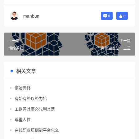
manbun
0
0
上一篇
下一篇
慎始善终
可得性启发法一二三
相关文章
慎始善终
有始有终以终为始
工欲善其事必先利其器
尊重人性
在线职业培训能平台化么