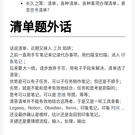
长久之策：清单，各种清单，各种事项办理清单，甚
至
思考
清单？
清单题外话
话说清单，近期又掉入
工具
陷阱；
之前一直用手写笔记来记录代办事项，用扫描宝扫描，进入
印
象笔记
；
后来要大一统，逐步放弃手写，用电子手段来解决，清单选了
滴答；
优势是可以有子任务，可以子任务稍作笔记；但还是不顺手；
劣势，就是不能和思考有效地结合，任务和思考是割裂的；
思考可以是笔记，可以是
思维
导图，等等；
滴答清单并不能有效地结合这两者，于是又是一轮工具查看：
Logseq，Notion，Obsidian，flomo，印象笔记，印象
时间
...
还没最终确认是哪样，估计还是会回到印象笔记。
关键还是要理顺流程，输入，处理，输出