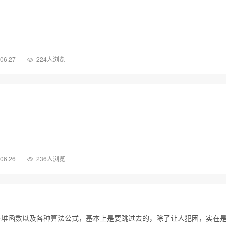
.06.27
224人浏览
.06.26
236人浏览
一堆函数以及各种算法公式，基本上是要跳过去的，除了让人犯困，实在