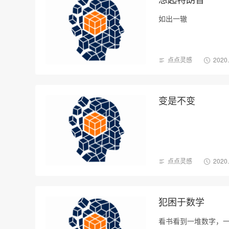
如出一辙
点点灵感
2020
变是不变
点点灵感
2020
犯困于数学
看书看到一堆数字，