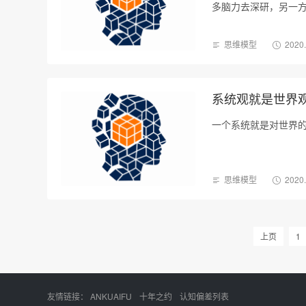
多脑力去深研，另一
思维模型
2020
系统观就是世界
一个系统就是对世界
思维模型
2020
上页
1
友情链接：
ANKUAIFU
十年之约
认知偏差列表