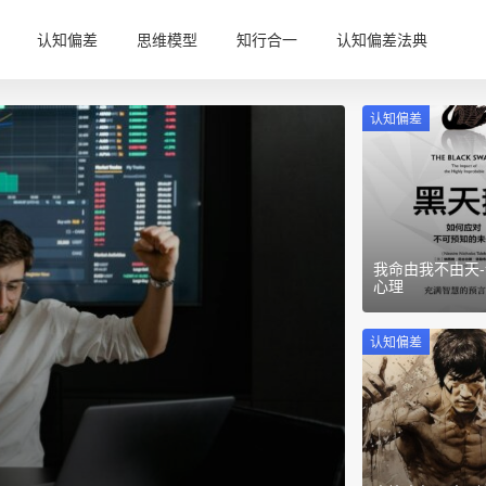
认知偏差
思维模型
知行合一
认知偏差法典
认知偏差
我命由我不由天
心理
认知偏差